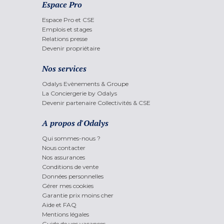
Espace Pro
Espace Pro et CSE
Emplois et stages
Relations presse
Devenir propriétaire
Nos services
Odalys Evènements & Groupe
La Conciergerie by Odalys
Devenir partenaire Collectivités & CSE
A propos d'Odalys
Qui sommes-nous ?
Nous contacter
Nos assurances
Conditions de vente
Données personnelles
Gérer mes cookies
Garantie prix moins cher
Aide et FAQ
Mentions légales
Guide de vos vacances