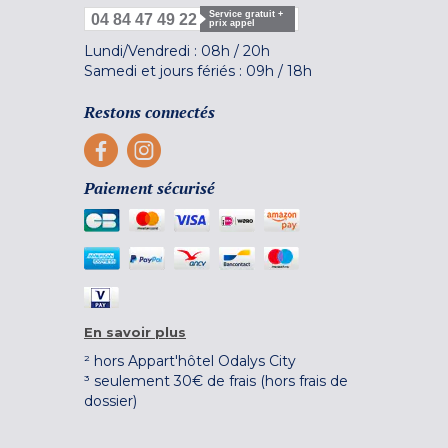
Service gratuit +
04 84 47 49 22
prix appel
Lundi/Vendredi :
08h
/
20h
Samedi et jours fériés :
09h
/
18h
Restons connectés
Paiement sécurisé
En savoir plus
² hors Appart'hôtel Odalys City
³ seulement 30€ de frais (hors frais de
dossier)