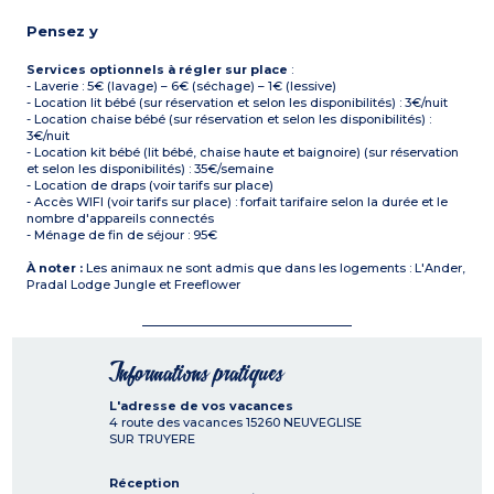
Pensez y
Services optionnels à régler sur place
:
- Laverie : 5€ (lavage) – 6€ (séchage) – 1€ (lessive)
- Location lit bébé (sur réservation et selon les disponibilités) : 3€/nuit
- Location chaise bébé (sur réservation et selon les disponibilités) :
3€/nuit
- Location kit bébé (lit bébé, chaise haute et baignoire) (sur réservation
et selon les disponibilités) : 35€/semaine
- Location de draps (voir tarifs sur place)
- Accès WIFI (voir tarifs sur place) : forfait tarifaire selon la durée et le
nombre d'appareils connectés
- Ménage de fin de séjour : 95€
À noter :
Les animaux ne sont admis que dans les logements : L'Ander,
Pradal Lodge Jungle et Freeflower
Informations pratiques
L'adresse de vos vacances
4 route des vacances
15260
NEUVEGLISE
SUR TRUYERE
Réception