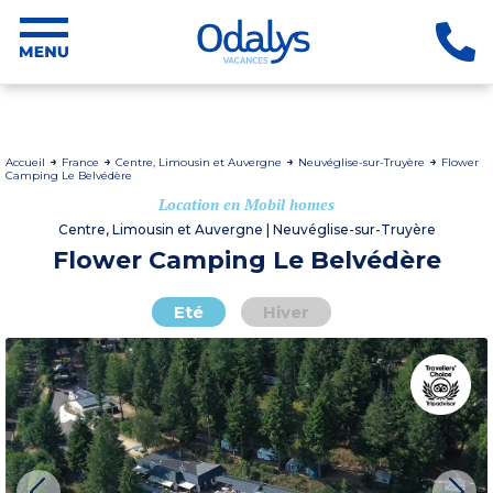
Accueil
France
Centre, Limousin et Auvergne
Neuvéglise-sur-Truyère
Flower
Camping Le Belvédère
Location en Mobil homes
Centre, Limousin et Auvergne | Neuvéglise-sur-Truyère
Flower Camping Le Belvédère
Eté
Hiver