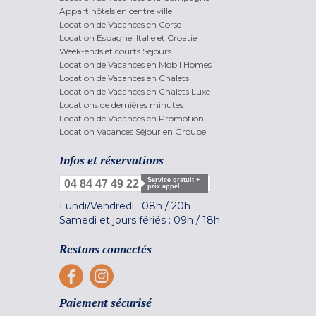
Appart'hôtels en centre ville
Location de Vacances en Corse
Location Espagne, Italie et Croatie
Week-ends et courts Séjours
Location de Vacances en Mobil Homes
Location de Vacances en Chalets
Location de Vacances en Chalets Luxe
Locations de dernières minutes
Location de Vacances en Promotion
Location Vacances Séjour en Groupe
Infos et réservations
Service gratuit +
04 84 47 49 22
prix appel
Lundi/Vendredi :
08h
/
20h
Samedi et jours fériés :
09h
/
18h
Restons connectés
Paiement sécurisé