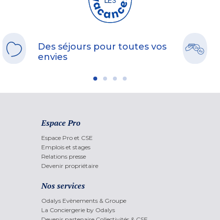
Des séjours pour toutes vos
envies
Espace Pro
Espace Pro et CSE
Emplois et stages
Relations presse
Devenir propriétaire
Nos services
Odalys Evènements & Groupe
La Conciergerie by Odalys
Devenir partenaire Collectivités & CSE