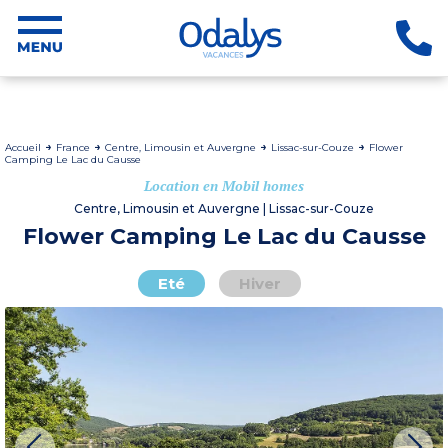
Accueil
France
Centre, Limousin et Auvergne
Lissac-sur-Couze
Flower
Camping Le Lac du Causse
Location en Mobil homes
Centre, Limousin et Auvergne | Lissac-sur-Couze
Flower Camping Le Lac du Causse
Eté
Hiver