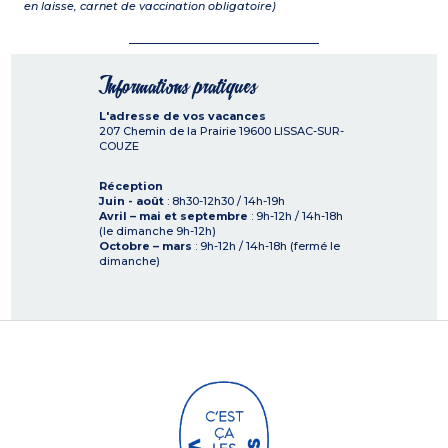
en laisse, carnet de vaccination obligatoire)
Informations pratiques
L'adresse de vos vacances
207 Chemin de la Prairie
19600
LISSAC-SUR-
COUZE
Réception
Juin - août
: 8h30-12h30 / 14h-19h
Avril – mai et septembre
: 9h-12h / 14h-18h
(le dimanche 9h-12h)
Octobre – mars
: 9h-12h / 14h-18h (fermé le
dimanche)