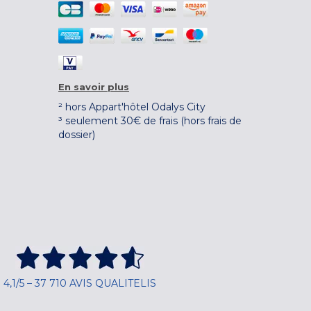
En savoir plus
² hors Appart'hôtel Odalys City
³ seulement 30€ de frais (hors frais de
dossier)
4,1/5 – 37 710 AVIS QUALITELIS