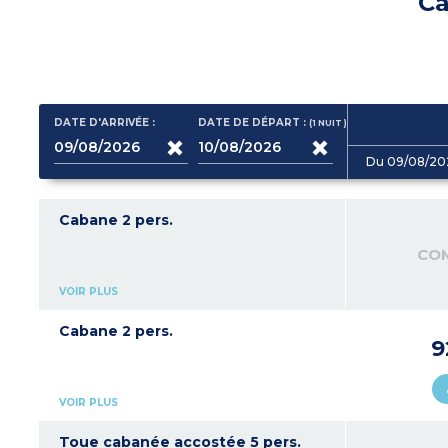
Ca
DATE D'ARRIVÉE :
DATE DE DÉPART :
(1
NUIT
)
Du 09/08/20
Cabane 2 pers.
CO
VOIR PLUS
Cabane 2 pers.
9
VOIR PLUS
Toue cabanée accostée 5 pers.