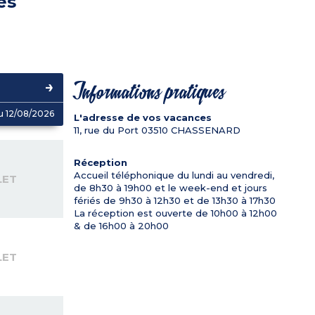
es
Informations pratiques
u 12/08/2026
L'adresse de vos vacances
11, rue du Port
03510
CHASSENARD
Réception
Accueil téléphonique du lundi au vendredi,
LET
de 8h30 à 19h00 et le week-end et jours
fériés de 9h30 à 12h30 et de 13h30 à 17h30
La réception est ouverte de 10h00 à 12h00
& de 16h00 à 20h00
LET