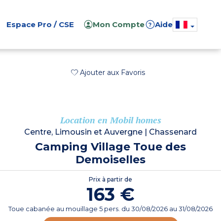
Espace Pro / CSE
Mon Compte
Aide
?
Ajouter aux Favoris
Location en Mobil homes
Centre, Limousin et Auvergne
|
Chassenard
Camping Village Toue des
Demoiselles
Prix à partir de
163 €
Toue cabanée au mouillage 5 pers.
du
30/08/2026
au 31/08/2026