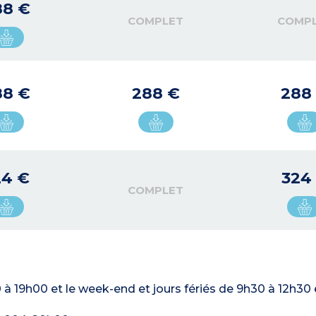
88 €
COMPLET
COMP
88 €
288 €
288
24 €
324
COMPLET
 à 19h00 et le week-end et jours fériés de 9h30 à 12h30