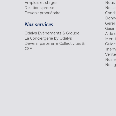
Emplois et stages
Nous 
Relations presse
Nos a
Devenir propriétaire
Condi
Donné
Nos services
Gérer
Garant
Odalys Evènements & Groupe
Aide 
La Conciergerie by Odalys
Menti
Devenir partenaire Collectivités &
Guide
CSE
Théma
Vente
Nos 
Nos g