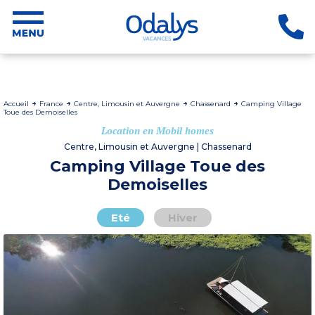
Accueil
France
Centre, Limousin et Auvergne
Chassenard
Camping Village
Toue des Demoiselles
Location en Mobil homes
Centre, Limousin et Auvergne | Chassenard
Camping Village Toue des
Demoiselles
Eté
Hiver