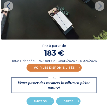
Prix à partir de
183 €
Toue Cabanée SPA 2 pers.
du
31/08/2026
au 01/09/2026
VOIR LES DISPONIBILITÉS
Venez passer des vacances insolites en pleine
nature!
PHOTOS
CARTE