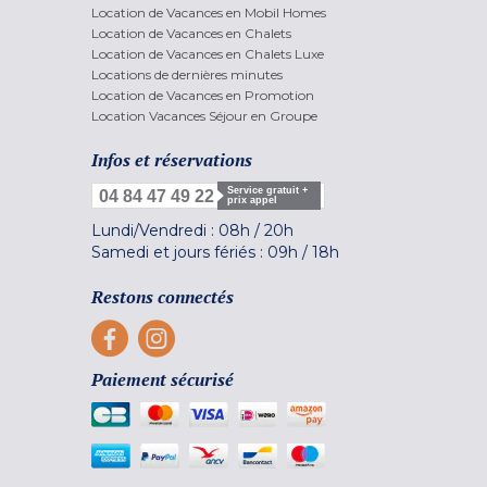
Location de Vacances en Mobil Homes
Location de Vacances en Chalets
Location de Vacances en Chalets Luxe
Locations de dernières minutes
Location de Vacances en Promotion
Location Vacances Séjour en Groupe
Infos et réservations
Service gratuit +
04 84 47 49 22
prix appel
Lundi/Vendredi :
08h
/
20h
Samedi et jours fériés :
09h
/
18h
Restons connectés
Paiement sécurisé