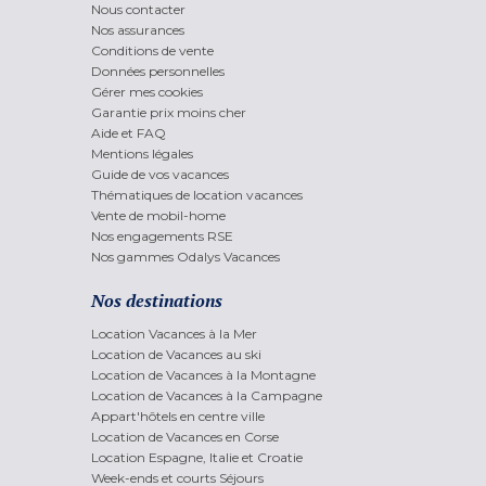
Nous contacter
Nos assurances
Conditions de vente
Données personnelles
Gérer mes cookies
Garantie prix moins cher
Aide et FAQ
Mentions légales
Guide de vos vacances
Thématiques de location vacances
Vente de mobil-home
Nos engagements RSE
Nos gammes Odalys Vacances
Nos destinations
Location Vacances à la Mer
Location de Vacances au ski
Location de Vacances à la Montagne
Location de Vacances à la Campagne
Appart'hôtels en centre ville
Location de Vacances en Corse
Location Espagne, Italie et Croatie
Week-ends et courts Séjours