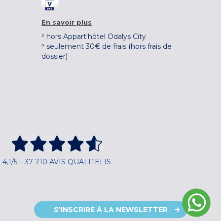
En savoir plus
² hors Appart'hôtel Odalys City
³ seulement 30€ de frais (hors frais de
dossier)
4,1/5 – 37 710 AVIS QUALITELIS
S'INSCRIRE À LA NEWSLETTER