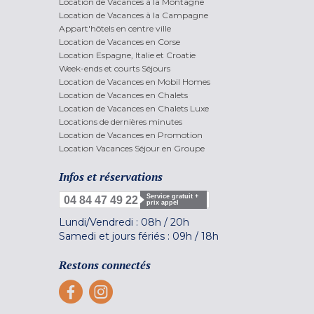
Location de Vacances à la Montagne
Location de Vacances à la Campagne
Appart'hôtels en centre ville
Location de Vacances en Corse
Location Espagne, Italie et Croatie
Week-ends et courts Séjours
Location de Vacances en Mobil Homes
Location de Vacances en Chalets
Location de Vacances en Chalets Luxe
Locations de dernières minutes
Location de Vacances en Promotion
Location Vacances Séjour en Groupe
Infos et réservations
Service gratuit +
04 84 47 49 22
prix appel
Lundi/Vendredi :
08h
/
20h
Samedi et jours fériés :
09h
/
18h
Restons connectés