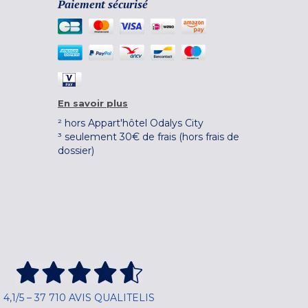
Paiement sécurisé
En savoir plus
² hors Appart'hôtel Odalys City
³ seulement 30€ de frais (hors frais de
dossier)
4,1/5 – 37 710 AVIS QUALITELIS