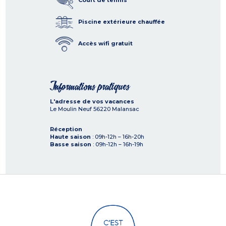
Piscine extérieure chauffée
Accès wifi gratuit
Informations pratiques
L'adresse de vos vacances
Le Moulin Neuf
56220
Malansac
Réception
Haute saison
: 09h-12h – 16h-20h
Basse saison
: 09h-12h – 16h-19h