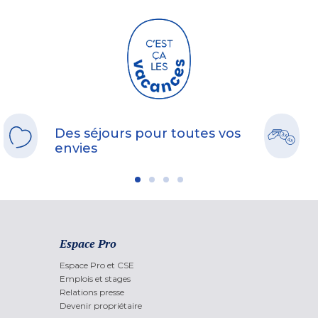
Des séjours pour toutes vos
envies
Espace Pro
Espace Pro et CSE
Emplois et stages
Relations presse
Devenir propriétaire