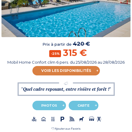
420 €
Prix à partir de
315 €
-25%
Mobil Home Confort clim 6 pers.
du
25/08/2026
au 28/08/2026
VOIR LES DISPONIBILITÉS
"Quel cadre reposant, entre rivière et forêt !"
PHOTOS
CARTE
Ajouter aux Favoris