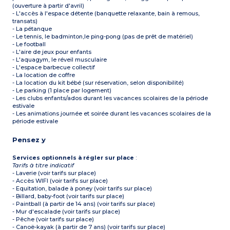
(ouverture à partir d'avril)
- L'accès à l'espace détente (banquette relaxante, bain à remous,
transats)
- La pétanque
- Le tennis, le badminton,le ping-pong (pas de prêt de matériel)
- Le football
- L'aire de jeux pour enfants
- L'aquagym, le réveil musculaire
- L'espace barbecue collectif
- La location de coffre
- La location du kit bébé (sur réservation, selon disponibilité)
- Le parking (1 place par logement)
- Les clubs enfants/ados durant les vacances scolaires de la période
estivale
- Les animations journée et soirée durant les vacances scolaires de la
période estivale
Pensez y
Services optionnels à régler sur place
:
Tarifs à titre indicatif
- Laverie (voir tarifs sur place)
- Accès WIFI (voir tarifs sur place)
- Equitation, balade à poney (voir tarifs sur place)
- Billard, baby-foot (voir tarifs sur place)
- Paintball (à partir de 14 ans) (voir tarifs sur place)
- Mur d'escalade (voir tarifs sur place)
- Pêche (voir tarifs sur place)
- Canoë-kayak (à partir de 7 ans) (voir tarifs sur place)