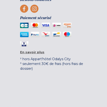
Paiement sécurisé
En savoir plus
² hors Appart'hôtel Odalys City
³ seulement 30€ de frais (hors frais de
dossier)