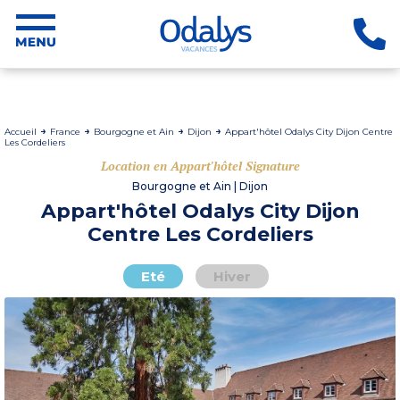
Accueil
France
Bourgogne et Ain
Dijon
Appart'hôtel Odalys City Dijon Centre
Les Cordeliers
Location en Appart'hôtel Signature
Bourgogne et Ain | Dijon
Appart'hôtel Odalys City Dijon
Centre Les Cordeliers
Eté
Hiver