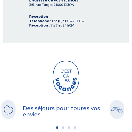
L'adresse de vos vacances
3/5, rue Turgot
21000
DIJON
Réception
Téléphone
: +33 (0)3 80 42 88 62
Réception
: 7 j/7 et 24h/24
Des séjours pour toutes vos
envies