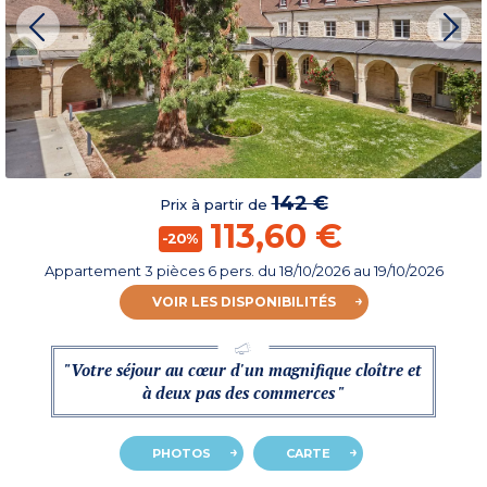
142 €
Prix à partir de
113,60 €
-20%
Appartement 3 pièces 6 pers.
du
18/10/2026
au 19/10/2026
VOIR LES DISPONIBILITÉS
"Votre séjour au cœur d'un magnifique cloître et
à deux pas des commerces "
PHOTOS
CARTE