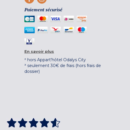
Paiement sécurisé
En savoir plus
² hors Appart'hôtel Odalys City
³ seulement 30€ de frais (hors frais de
dossier)