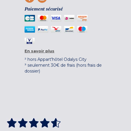
Paiement sécurisé
En savoir plus
² hors Appart'hôtel Odalys City
³ seulement 30€ de frais (hors frais de
dossier)