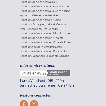
Location de Vacances au ski
Location de Vacances à la Montagne
Location de Vacances à la Campagne
Appart'hôtels en centre ville
Location de Vacances en Corse
Location Espagne, Italie et Croatie
Week-ends et courts Séjours
Location de Vacances en Mobil Homes
Location de Vacances en Chalets
Location de Vacances en Chalets Luxe
Locations de dernières minutes
Location de Vacances en Promotion
Location Vacances Séjour en Groupe
Infos et réservations
Service gratuit +
04 84 47 49 22
prix appel
Lundi/Vendredi :
08h
/
20h
Samedi et jours fériés :
09h
/
18h
Restons connectés