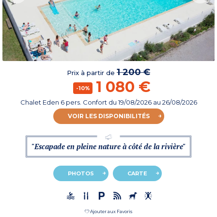
1 200 €
Prix à partir de
1 080 €
-10%
Chalet Eden 6 pers. Confort
du
19/08/2026
au 26/08/2026
VOIR LES DISPONIBILITÉS
"Escapade en pleine nature à côté de la rivière"
PHOTOS
CARTE
Ajouter aux Favoris