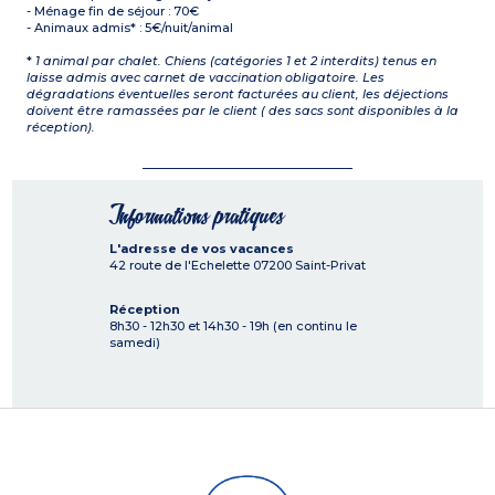
- Ménage fin de séjour : 70€
- Animaux admis* : 5€/nuit/animal
*
1 animal par chalet. Chiens (catégories 1 et 2 interdits) tenus en
laisse admis avec carnet de vaccination obligatoire. Les
dégradations éventuelles seront facturées au client, les déjections
doivent être ramassées par le client ( des sacs sont disponibles à la
réception).
Informations pratiques
L'adresse de vos vacances
42 route de l'Echelette
07200
Saint-Privat
Réception
8h30 - 12h30 et 14h30 - 19h (en continu le
samedi)