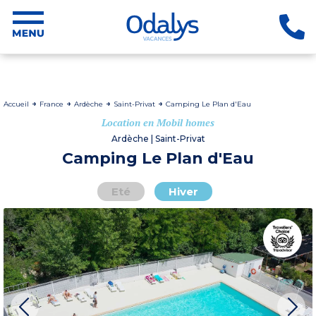
Accueil
France
Ardèche
Saint-Privat
Camping Le Plan d'Eau
Location en Mobil homes
Ardèche | Saint-Privat
Camping Le Plan d'Eau
Eté
Hiver