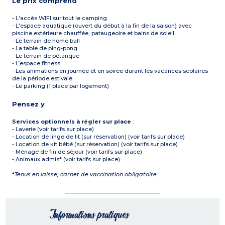
Le prix comprend
- L'accès WIFI sur tout le camping
- L'espace aquatique (ouvert du début à la fin de la saison) avec
piscine extérieure chauffée, pataugeoire et bains de soleil
- Le terrain de home ball
- La table de ping-pong
- Le terrain de pétanque
- L’espace fitness
- Les animations en journée et en soirée durant les vacances scolaires
de la période estivale
- Le parking (1 place par logement)
Pensez y
Services optionnels à régler sur place
:
- Laverie (voir tarifs sur place)
- Location de linge de lit (sur réservation) (voir tarifs sur place)
- Location de kit bébé (sur réservation) (voir tarifs sur place)
- Ménage de fin de séjour (voir tarifs sur place)
- Animaux admis* (voir tarifs sur place)
*
Tenus en laisse, carnet de vaccination obligatoire
Informations pratiques