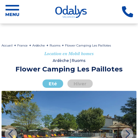
Accueil
France
Ardèche
Ruoms
Flower Camping Les Paillotes
Location en Mobil homes
Ardèche | Ruoms
Flower Camping Les Paillotes
Eté
Hiver