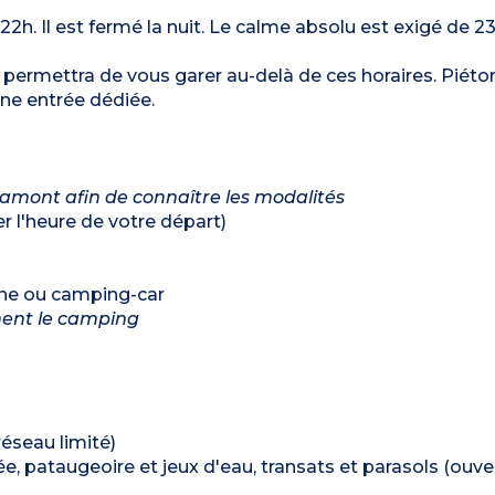
 22h. Il est fermé la nuit. Le calme absolu est exigé de 2
permettra de vous garer au-delà de ces horaires. Piéto
ne entrée dédiée.
 amont afin de connaître les modalités
r l'heure de votre départ)
ane ou camping-car
ment le camping
réseau limité)
, pataugeoire et jeux d'eau, transats et parasols (ouvert