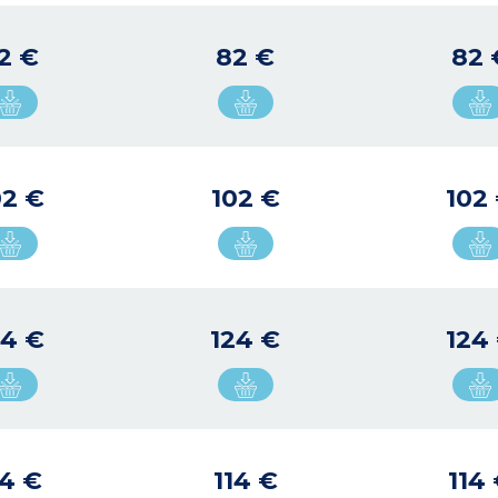
2 €
82 €
82 
02 €
102 €
102
24 €
124 €
124
14 €
114 €
114