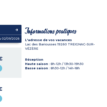
Informations pratiques
u 02/09/2026
L'adresse de vos vacances
Lac des Bariousses
19260
TREIGNAC-SUR-
VÉZÈRE
€
Réception
Haute saison
: 8h-12h / 13h30-19h30
Basse saison
: 8h30-12h / 14h-18h
€