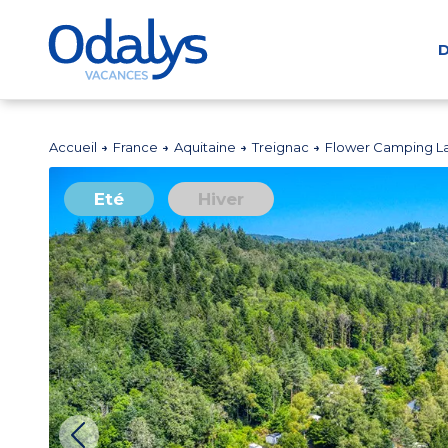
D
Accueil
France
Aquitaine
Treignac
Flower Camping L
Eté
Hiver