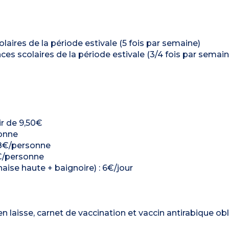
laires de la période estivale (5 fois par semaine)
ces scolaires de la période estivale (3/4 fois par semain
ir de 9,50€
sonne
 18€/personne
14€/personne
haise haute + baignoire) : 6€/jour
aisse, carnet de vaccination et vaccin antirabique obli