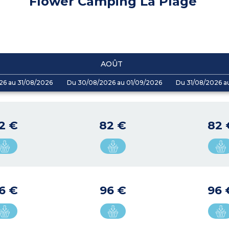
Flower Camping La Plage
AOÛT
26 au 31/08/2026
Du 30/08/2026 au 01/09/2026
Du 31/08/2026 a
2 €
82 €
82 
6 €
96 €
96 