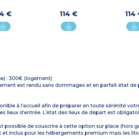
14 €
114 €
114
ue) : 300€ (logement)
ergement est rendu sans dommages et en parfait état de 
nible à l’accueil afin de préparer en toute sérénité votre
s lieux d’entrée. L’état des lieux de départ est obligatoi
est possible de souscrire à cette option sur place (hors 
t et inclus pour les hébergements premium mais les lits