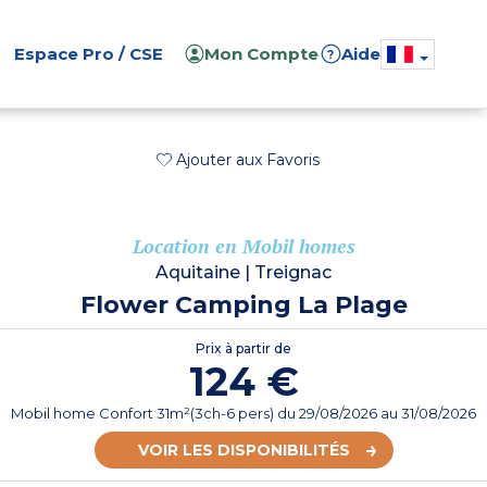
Espace Pro / CSE
Mon Compte
Aide
?
Ajouter aux Favoris
Location en Mobil homes
Aquitaine
|
Treignac
Flower Camping La Plage
Prix à partir de
124 €
Mobil home Confort 31m²(3ch-6 pers)
du
29/08/2026
au 31/08/2026
VOIR LES DISPONIBILITÉS