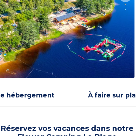
re hébergement
À faire sur pl
Réservez vos vacances dans notre