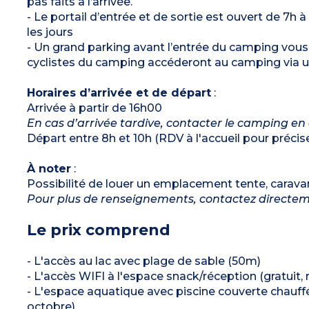
pas faits à l’arrivée.
- Le portail d’entrée et de sortie est ouvert de 7h à
les jours
- Un grand parking avant l’entrée du camping vous 
cyclistes du camping accéderont au camping via u
Horaires d’arrivée et de départ
:
Arrivée à partir de 16h00
En cas d’arrivée tardive, contacter le camping en
Départ entre 8h et 10h (RDV à l'accueil pour précise
À noter
:
Possibilité de louer un emplacement tente, carav
Pour plus de renseignements, contactez directe
Le prix comprend
- L'accès au lac avec plage de sable (50m)
- L'accès WIFI à l'espace snack/réception (gratuit, 
- L'espace aquatique avec piscine couverte chauffée
octobre)