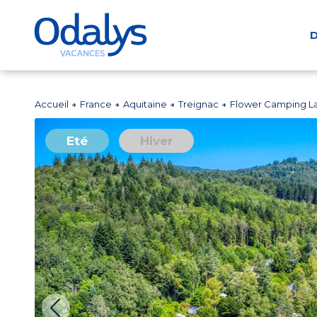
D
Accueil
France
Aquitaine
Treignac
Flower Camping L
Eté
Hiver