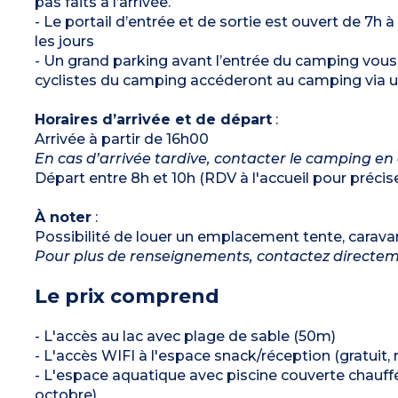
pas faits à l’arrivée.
- Le portail d’entrée et de sortie est ouvert de 7h à
les jours
- Un grand parking avant l’entrée du camping vous 
cyclistes du camping accéderont au camping via u
Horaires d’arrivée et de départ
:
Arrivée à partir de 16h00
En cas d’arrivée tardive, contacter le camping en
Départ entre 8h et 10h (RDV à l'accueil pour précise
À noter
:
Possibilité de louer un emplacement tente, carav
Pour plus de renseignements, contactez directe
Le prix comprend
- L'accès au lac avec plage de sable (50m)
- L'accès WIFI à l'espace snack/réception (gratuit, 
- L'espace aquatique avec piscine couverte chauffée
octobre)