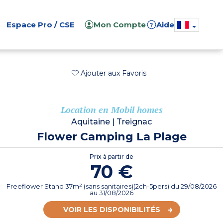
Espace Pro / CSE
Mon Compte
Aide
?
Ajouter aux Favoris
Location en Mobil homes
Aquitaine
|
Treignac
Flower Camping La Plage
Prix à partir de
70 €
Freeflower Stand 37m² (sans sanitaires)(2ch-5pers)
du
29/08/2026
au 31/08/2026
VOIR LES DISPONIBILITÉS