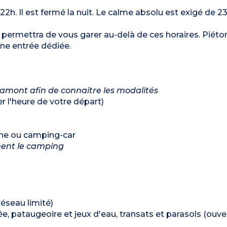
 22h. Il est fermé la nuit. Le calme absolu est exigé de 2
permettra de vous garer au-delà de ces horaires. Piéto
ne entrée dédiée.
 amont afin de connaître les modalités
r l'heure de votre départ)
ane ou camping-car
ment le camping
réseau limité)
, pataugeoire et jeux d'eau, transats et parasols (ouvert