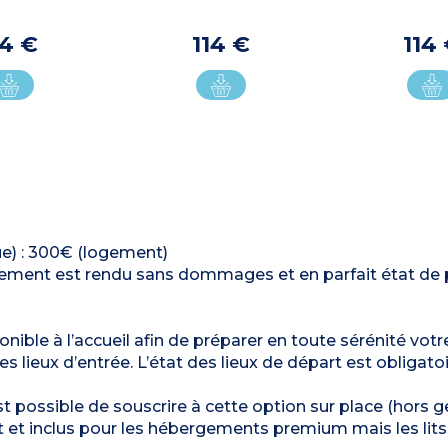
14 €
114 €
114
ue) : 300€ (logement)
ergement est rendu sans dommages et en parfait état de 
nible à l’accueil afin de préparer en toute sérénité votre
s lieux d’entrée. L’état des lieux de départ est obligatoi
est possible de souscrire à cette option sur place (hors 
t et inclus pour les hébergements premium mais les lits