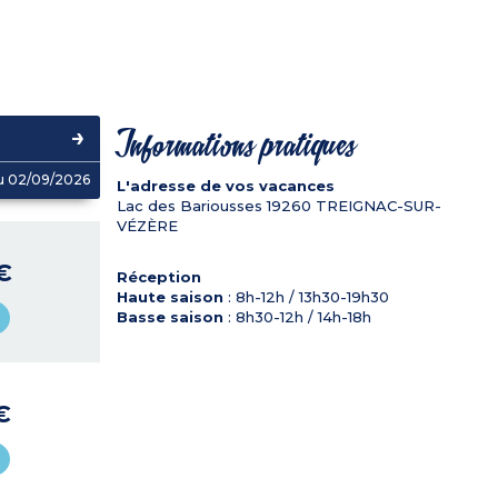
Informations pratiques
u 02/09/2026
L'adresse de vos vacances
Lac des Bariousses
19260
TREIGNAC-SUR-
VÉZÈRE
€
Réception
Haute saison
: 8h-12h / 13h30-19h30
Basse saison
: 8h30-12h / 14h-18h
€