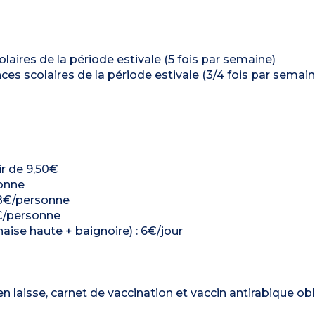
laires de la période estivale (5 fois par semaine)
ces scolaires de la période estivale (3/4 fois par semain
ir de 9,50€
sonne
 18€/personne
14€/personne
haise haute + baignoire) : 6€/jour
aisse, carnet de vaccination et vaccin antirabique obli