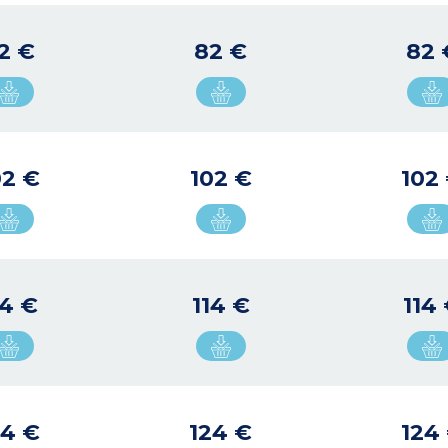
2 €
82 €
82 
02 €
102 €
102
14 €
114 €
114
24 €
124 €
124