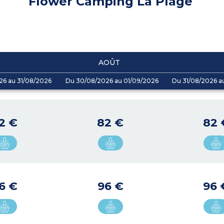
Flower Camping La Plage
AOÛT
26 au 31/08/2026
Du 30/08/2026 au 01/09/2026
Du 31/08/2026 a
2 €
82 €
82 
6 €
96 €
96 