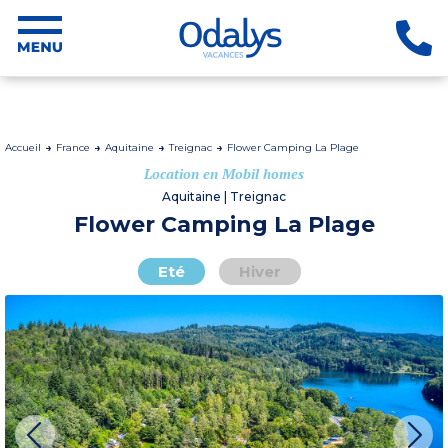
Accueil
France
Aquitaine
Treignac
Flower Camping La Plage
Location en Mobil homes
Aquitaine | Treignac
Flower Camping La Plage
Eté
Hiver