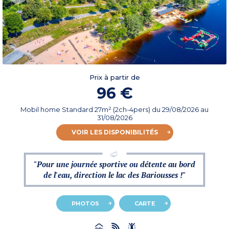
Prix à partir de
96 €
Mobil home Standard 27m² (2ch-4pers)
du
29/08/2026
au
31/08/2026
VOIR LES DISPONIBILITÉS
"Pour une journée sportive ou détente au bord
de l'eau, direction le lac des Bariousses !"
PHOTOS
CARTE