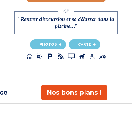
" Rentrer d’excursion et se délasser dans la
piscine…"
PHOTOS
CARTE
ace
Nos bons plans !