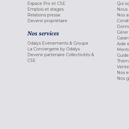
Espace Pro et CSE
Qui s
Emplois et stages
Nous 
Relations presse
Nos a
Devenir propriétaire
Condi
Donné
Nos services
Gérer
Garant
Odalys Evènements & Groupe
Aide 
La Conciergerie by Odalys
Menti
Devenir partenaire Collectivités &
Guide
CSE
Théma
Vente
Nos 
Nos g