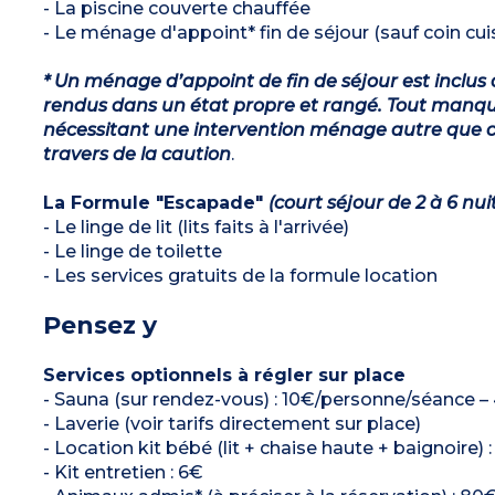
- La piscine couverte chauffée
- Le ménage d'appoint* fin de séjour (sauf coin cuis
* Un ménage d’appoint de fin de séjour est inclus 
rendus dans un état propre et rangé. Tout manqu
nécessitant une intervention ménage autre que ce
travers de la caution
.
La Formule "Escapade"
(court séjour de 2 à 6 nui
- Le linge de lit (lits faits à l'arrivée)
- Le linge de toilette
- Les services gratuits de la formule location
Pensez y
Services optionnels à régler sur place
- Sauna (sur rendez-vous) : 10€/personne/séance – 4
- Laverie (voir tarifs directement sur place)
- Location kit bébé (lit + chaise haute + baignoire) 
- Kit entretien : 6€