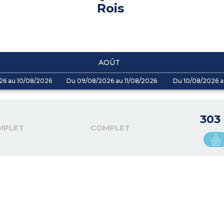
Rois
AOÛT
26 au 10/08/2026
Du 09/08/2026 au 11/08/2026
Du 10/08/2026 a
303
MPLET
COMPLET