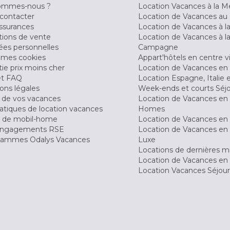
ommes-nous ?
Location Vacances à la M
contacter
Location de Vacances au 
ssurances
Location de Vacances à 
tions de vente
Location de Vacances à l
es personnelles
Campagne
 mes cookies
Appart'hôtels en centre vi
ie prix moins cher
Location de Vacances en
et FAQ
Location Espagne, Italie 
ons légales
Week-ends et courts Séj
 de vos vacances
Location de Vacances en
tiques de location vacances
Homes
 de mobil-home
Location de Vacances en 
engagements RSE
Location de Vacances en 
ammes Odalys Vacances
Luxe
Locations de dernières m
Location de Vacances en
Location Vacances Séjou