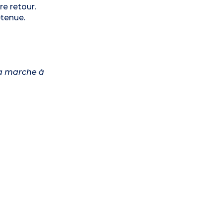
re retour.
etenue.
la marche à