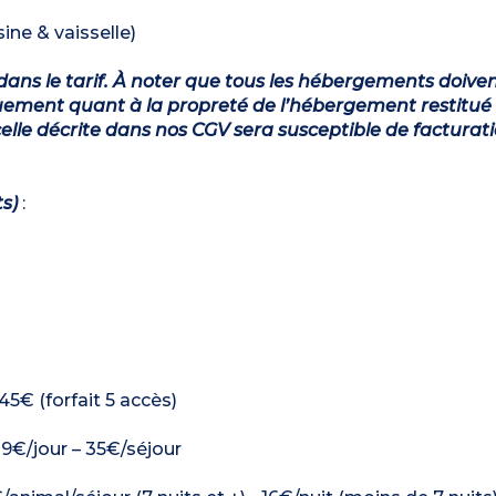
ine & vaisselle)
dans le tarif. À noter que tous les hébergements doiven
ement quant à la propreté de l’hébergement restitué 
lle décrite dans nos CGV sera susceptible de facturat
ts)
:
5€ (forfait 5 accès)
: 9€/jour – 35€/séjour