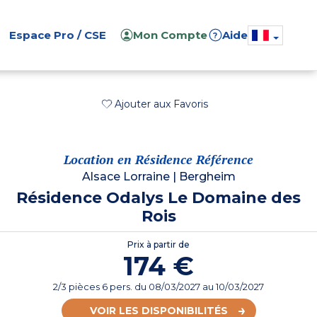
Espace Pro / CSE
Mon Compte
Aide
?
Ajouter aux Favoris
Location en Résidence Référence
Alsace Lorraine
|
Bergheim
Résidence Odalys Le Domaine des
Rois
Prix à partir de
174 €
2/3 pièces 6 pers.
du
08/03/2027
au 10/03/2027
VOIR LES DISPONIBILITÉS