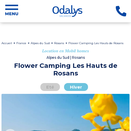
Accueil
France
Alpes du Sud
Rosans
Flower Camping Les Hauts de Rosans
Location en Mobil homes
Alpes du Sud | Rosans
Flower Camping Les Hauts de
Rosans
Eté
Hiver