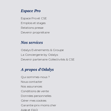
Espace Pro
Espace Pro et CSE
Emplois et stages
Relations presse
Devenir propriétaire
Nos services
Odalys Evènements & Groupe
La Conciergerie by Odalys
Devenir partenaire Collectivités & CSE
A propos d'Odalys
Qui sommes-nous ?
Nous contacter
Nos assurances
Conditions de vente
Données personnelles
Gérer mes cookies
Garantie prix moins cher
Aide et FAQ