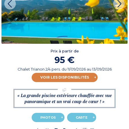
Prix à partir de
95 €
Chalet Trianon 2/4 pers.
du
11/09/2026
au 13/09/2026
VOIR LES DISPONIBILITÉS
« La grande piscine extérieure chauffée avec vue
panoramique et un vrai coup de cœur ! »
PHOTOS
CARTE