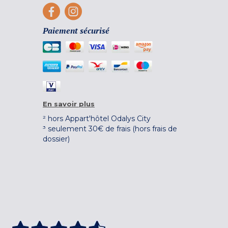
Paiement sécurisé
En savoir plus
² hors Appart'hôtel Odalys City
³ seulement 30€ de frais (hors frais de
dossier)