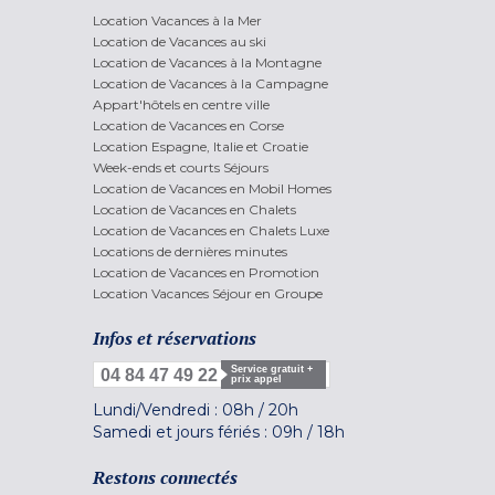
Location Vacances à la Mer
Location de Vacances au ski
Location de Vacances à la Montagne
Location de Vacances à la Campagne
Appart'hôtels en centre ville
Location de Vacances en Corse
Location Espagne, Italie et Croatie
Week-ends et courts Séjours
Location de Vacances en Mobil Homes
Location de Vacances en Chalets
Location de Vacances en Chalets Luxe
Locations de dernières minutes
Location de Vacances en Promotion
Location Vacances Séjour en Groupe
Infos et réservations
Service gratuit +
04 84 47 49 22
prix appel
Lundi/Vendredi :
08h
/
20h
Samedi et jours fériés :
09h
/
18h
Restons connectés