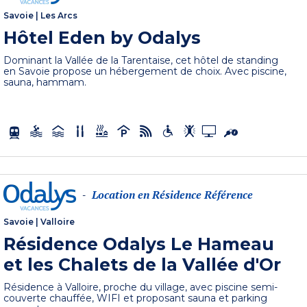
Savoie
|
Les Arcs
Hôtel Eden by Odalys
Dominant la Vallée de la Tarentaise, cet hôtel de standing
en Savoie propose un hébergement de choix. Avec piscine,
sauna, hammam.
Location en Résidence Référence
-
Savoie
|
Valloire
Résidence Odalys Le Hameau
et les Chalets de la Vallée d'Or
Résidence à Valloire, proche du village, avec piscine semi-
couverte chauffée, WIFI et proposant sauna et parking