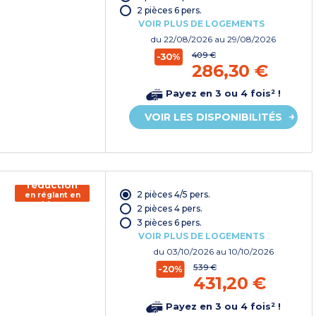
vacances*
2 pièces 6 pers.
VOIR PLUS DE LOGEMENTS
du
22/08/2026
au 29/08/2026
409 €
-30%
286,30 €
Payez en 3 ou 4 fois² !
VOIR LES DISPONIBILITÉS
150€ de
réduction
2 pièces 4/5 pers.
en réglant en
chèque
2 pièces 4 pers.
vacances*
3 pièces 6 pers.
VOIR PLUS DE LOGEMENTS
du
03/10/2026
au 10/10/2026
539 €
-20%
431,20 €
Payez en 3 ou 4 fois² !