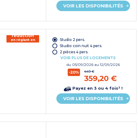
VOIR LES DISPONIBILITÉS
150€ de
réduction
Studio 2 pers.
en réglant en
chèque
Studio coin nuit 4 pers.
vacances*
2 pièces 4 pers.
VOIR PLUS DE LOGEMENTS
du
05/09/2026
au 12/09/2026
449 €
-20%
359,20 €
Payez en 3 ou 4 fois² !
VOIR LES DISPONIBILITÉS