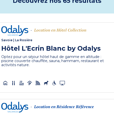
Découvrez nos 65 résultats
Location en Hôtel Collection
-
Savoie
|
La Rosière
Hôtel L'Ecrin Blanc by Odalys
Optez pour un séjour hôtel haut de gamme en altitude :
piscine couverte chauffée, sauna, hammam, restaurant et
activités nature.
Location en Résidence Référence
-