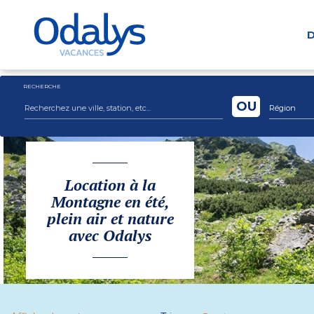
D
RECHERCHE
OU
Région
Location à la
Montagne en été,
plein air et nature
avec Odalys