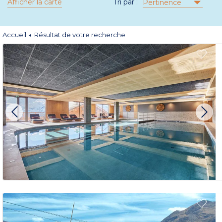
Afficher la carte
Tri par :
Pertinence
Accueil
Résultat de votre recherche