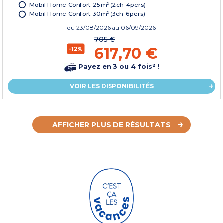
Mobil Home Confort 25m² (2ch-4pers)
Mobil Home Confort 30m² (3ch-6pers)
du
23/08/2026
au 06/09/2026
705 €
617,70 €
-12%
Payez en 3 ou 4 fois² !
VOIR LES DISPONIBILITÉS
AFFICHER PLUS DE RÉSULTATS