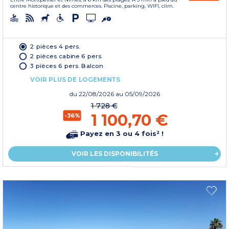
centre historique et des commerces. Piscine, parking, WIFI, clim.
2 pièces 4 pers.
2 pièces cabine 6 pers.
3 pièces 6 pers. Balcon
VOIR PLUS DE LOGEMENTS
du
22/08/2026
au 05/09/2026
1 728 €
1 100,70 €
-36%
Payez en 3 ou 4 fois² !
VOIR LES DISPONIBILITÉS