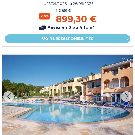
du
12/09/2026
au 26/09/2026
1 058 €
899,30 €
-15%
Payez en 3 ou 4 fois² !
VOIR LES DISPONIBILITÉS