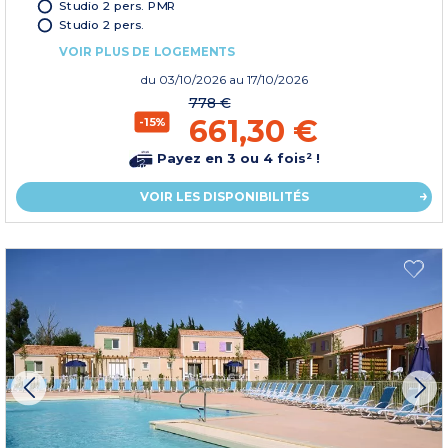
Studio 2 pers. PMR
Studio 2 pers.
VOIR PLUS DE LOGEMENTS
du
03/10/2026
au 17/10/2026
778 €
661,30 €
-15%
Payez en 3 ou 4 fois² !
VOIR LES DISPONIBILITÉS