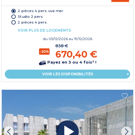
2 pièces 4 pers. vue mer
Studio 2 pers.
2 pièces 4 pers.
VOIR PLUS DE LOGEMENTS
du
05/12/2026
au 19/12/2026
838 €
670,40 €
-20%
Payez en 3 ou 4 fois² !
VOIR LES DISPONIBILITÉS