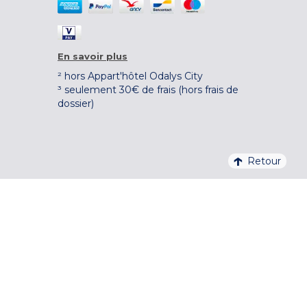
En savoir plus
² hors Appart'hôtel Odalys City
³ seulement 30€ de frais (hors frais de
dossier)
Retour
4,1/5 – 37 710 AVIS QUALITELIS