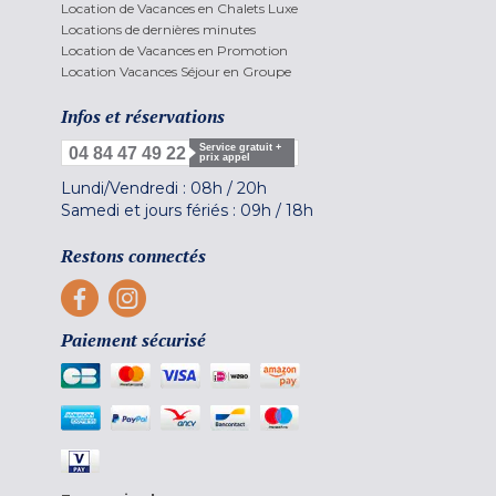
Location de Vacances en Chalets Luxe
Locations de dernières minutes
Location de Vacances en Promotion
Location Vacances Séjour en Groupe
Infos et réservations
Service gratuit +
04 84 47 49 22
prix appel
Lundi/Vendredi :
08h
/
20h
Samedi et jours fériés :
09h
/
18h
Restons connectés
Paiement sécurisé