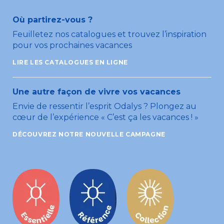
Où partirez-vous ?
Feuilletez nos catalogues et trouvez l’inspiration
pour vos prochaines vacances
LIRE LES CATALOGUES EN LIGNE
Une autre façon de vivre vos vacances
Envie de ressentir l’esprit Odalys ? Plongez au
cœur de l’expérience « C’est ça les vacances ! »
DÉCOUVREZ NOTRE NOUVELLE CAMPAGNE