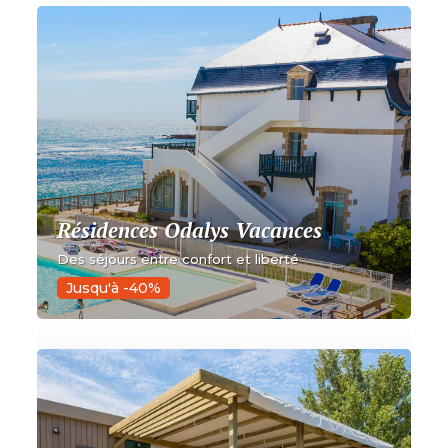
Résidences Odalys Vacances
Des séjours entre confort et liberté
Jusqu'à -40%