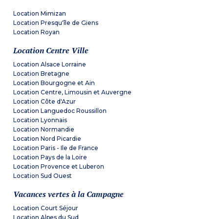
Location Mimizan
Location Presqu'île de Giens
Location Royan
Location Centre Ville
Location Alsace Lorraine
Location Bretagne
Location Bourgogne et Ain
Location Centre, Limousin et Auvergne
Location Côte d'Azur
Location Languedoc Roussillon
Location Lyonnais
Location Normandie
Location Nord Picardie
Location Paris - Ile de France
Location Pays de la Loire
Location Provence et Luberon
Location Sud Ouest
Vacances vertes à la Campagne
Location Court Séjour
Location Alpes du Sud