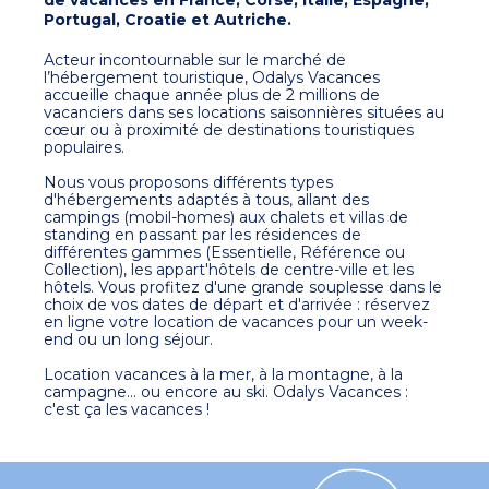
Portugal, Croatie et Autriche.
Acteur incontournable sur le marché de
l’hébergement touristique, Odalys Vacances
accueille chaque année plus de 2 millions de
vacanciers dans ses locations saisonnières situées au
cœur ou à proximité de destinations touristiques
populaires.
Nous vous proposons différents types
d'hébergements adaptés à tous, allant des
campings (mobil-homes) aux chalets et villas de
standing en passant par les résidences de
différentes gammes (Essentielle, Référence ou
Collection), les appart'hôtels de centre-ville et les
hôtels. Vous profitez d'une grande souplesse dans le
choix de vos dates de départ et d'arrivée : réservez
en ligne votre location de vacances pour un week-
end ou un long séjour.
Location vacances à la mer, à la montagne, à la
campagne... ou encore au ski. Odalys Vacances :
c'est ça les vacances !