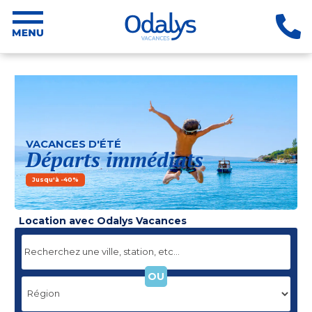
VACANCES D'ÉTÉ
Départs immédiats
Jusqu'à -40%
Location avec Odalys Vacances
OU