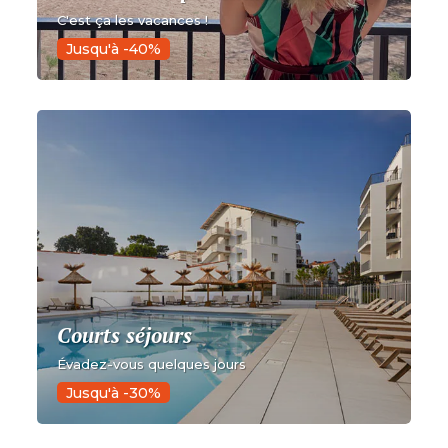
C'est ça les vacances !
Jusqu'à -40%
Courts séjours
Évadez-vous quelques jours
Jusqu'à -30%